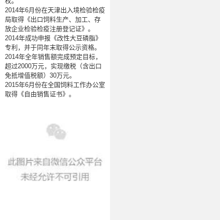
权。
2014
年
6
月份在天津出入境检验检疫
局取得《出口饲料生产、加工、存
放企业检验检疫注册登记证》。
2014
年成功申报《改性大豆磷脂》
专利，并于同年末取得公示资格。
2014
年全年销售额完成预定目标，
超过
2000
万元，实现缴税（含出口
免抵增值税额）
30
万元。
2015
年
6
月份在全国饲料工作办公室
取得《自由销售证书》。